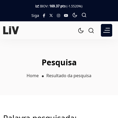
IBOV:
169.37 pts
(-1.5520%)
Siga
Pesquisa
Home
Resultado da pesquisa