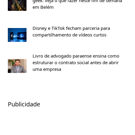
geek: veja o que fazer neste fim de semana
em Belém
Disney e TikTok fecham parceria para
compartilhamento de vídeos curtos
Livro de advogado paraense ensina como
estruturar o contrato social antes de abrir
uma empresa
Publicidade