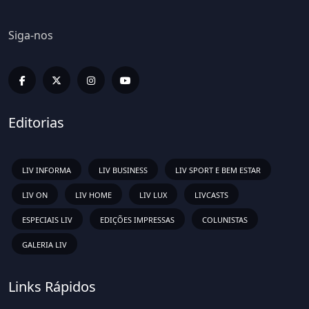
Siga-nos
Editorias
LIV INFORMA
LIV BUSINESS
LIV SPORT E BEM ESTAR
LIV ON
LIV HOME
LIV LUX
LIVCASTS
ESPECIAIS LIV
EDIÇÕES IMPRESSAS
COLUNISTAS
GALERIA LIV
Links Rápidos