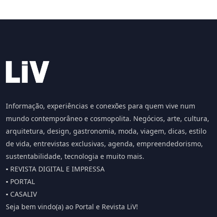
Informação, experiências e conexões para quem vive num
mundo contemporâneo e cosmopolita. Negócios, arte, cultura,
arquitetura, design, gastronomia, moda, viagem, dicas, estilo
de vida, entrevistas exclusivas, agenda, empreendedorismo,
sustentabilidade, tecnologia e muito mais.
▪️ REVISTA DIGITAL E IMPRESSA
▪️ PORTAL
▪️ CASALIV
Seja bem vindo(a) ao Portal e Revista LiV!