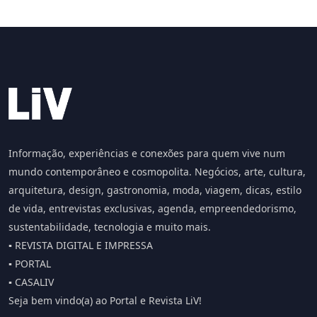
Informação, experiências e conexões para quem vive num
mundo contemporâneo e cosmopolita. Negócios, arte, cultura,
arquitetura, design, gastronomia, moda, viagem, dicas, estilo
de vida, entrevistas exclusivas, agenda, empreendedorismo,
sustentabilidade, tecnologia e muito mais.
▪️ REVISTA DIGITAL E IMPRESSA
▪️ PORTAL
▪️ CASALIV
Seja bem vindo(a) ao Portal e Revista LiV!