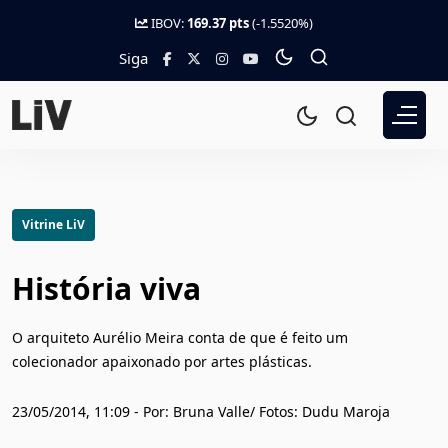
IBOV:
169.37 pts
(-1.5520%)
Siga
Vitrine LiV
História viva
O arquiteto Aurélio Meira conta de que é feito um
colecionador apaixonado por artes plásticas.
23/05/2014, 11:09 - Por: Bruna Valle/ Fotos: Dudu Maroja