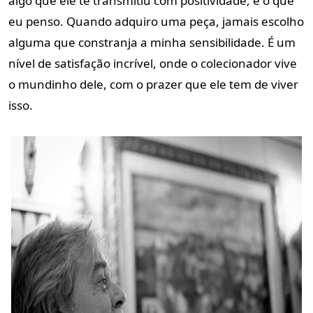
algo que ele te transmitiu com positividade, é o que
eu penso. Quando adquiro uma peça, jamais escolho
alguma que constranja a minha sensibilidade. É um
nível de satisfação incrível, onde o colecionador vive
o mundinho dele, com o prazer que ele tem de viver
isso.