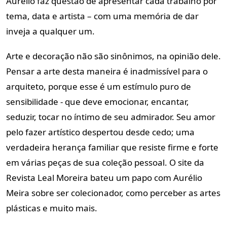
Aurélio faz questão de apresentar cada trabalho por
tema, data e artista – com uma memória de dar
inveja a qualquer um.
Arte e decoração não são sinônimos, na opinião dele.
Pensar a arte desta maneira é inadmissível para o
arquiteto, porque esse é um estímulo puro de
sensibilidade - que deve emocionar, encantar,
seduzir, tocar no íntimo de seu admirador. Seu amor
pelo fazer artístico despertou desde cedo; uma
verdadeira herança familiar que resiste firme e forte
em várias peças de sua coleção pessoal. O site da
Revista Leal Moreira bateu um papo com Aurélio
Meira sobre ser colecionador, como perceber as artes
plásticas e muito mais.