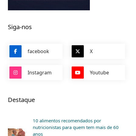
Siga-nos
facebook
X
Instagram
Youtube
Destaque
10 alimentos recomendados por
nutricionistas para quem tem mais de 60
anos