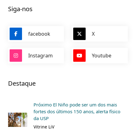
Siga-nos
facebook
X
Instagram
Youtube
Destaque
Próximo El Niño pode ser um dos mais
fortes dos últimos 150 anos, alerta físico
da USP
Vitrine LiV