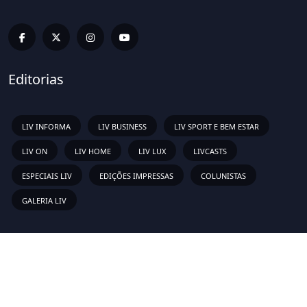
Editorias
LIV INFORMA
LIV BUSINESS
LIV SPORT E BEM ESTAR
LIV ON
LIV HOME
LIV LUX
LIVCASTS
ESPECIAIS LIV
EDIÇÕES IMPRESSAS
COLUNISTAS
GALERIA LIV
Links Rápidos
Sobre