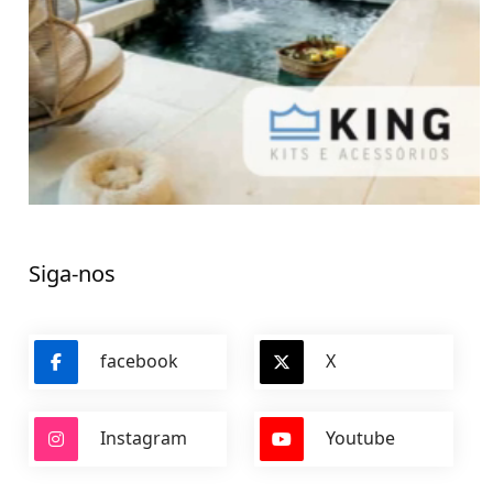
Siga-nos
facebook
X
Instagram
Youtube