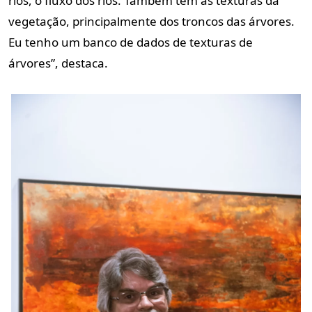
rios, o fluxo dos rios. Também tem as texturas da
vegetação, principalmente dos troncos das árvores.
Eu tenho um banco de dados de texturas de
árvores”, destaca.