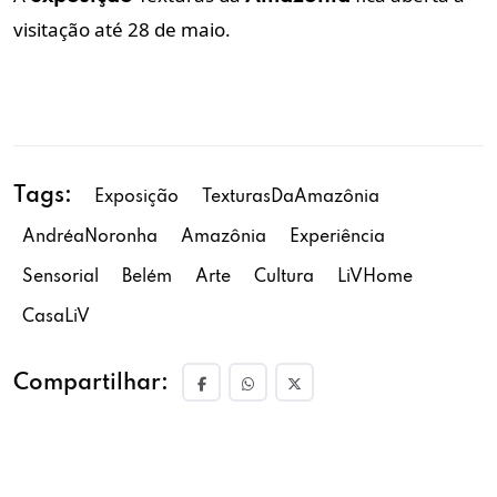
visitação
até 28 de maio.
Tags:
Exposição
TexturasDaAmazônia
AndréaNoronha
Amazônia
Experiência
Sensorial
Belém
Arte
Cultura
LiVHome
CasaLiV
Compartilhar: