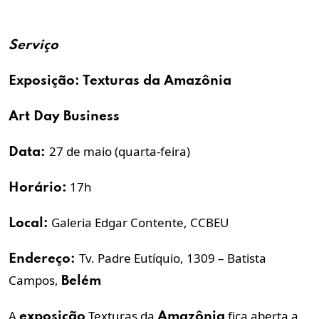
Serviço
Exposição
: Texturas da
Amazônia
Art Day Business
27 de maio (quarta-feira)
Data:
17h
Horário:
Galeria Edgar Contente, CCBEU
Local:
Tv. Padre Eutíquio, 1309 – Batista
Endereço:
Campos,
Belém
A
Texturas da
fica aberta a
exposição
Amazônia