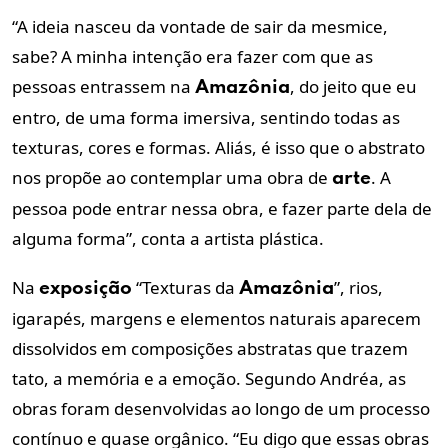
“A ideia nasceu da vontade de sair da mesmice,
sabe? A minha intenção era fazer com que as
pessoas entrassem na
, do jeito que eu
Amazônia
entro, de uma forma imersiva, sentindo todas as
texturas, cores e formas. Aliás, é isso que o abstrato
nos propõe ao contemplar uma obra de
. A
arte
pessoa pode entrar nessa obra, e fazer parte dela de
alguma forma”, conta a artista plástica.
Na
“Texturas da
”, rios,
exposição
Amazônia
igarapés, margens e elementos naturais aparecem
dissolvidos em composições abstratas que trazem
tato, a memória e a emoção. Segundo Andréa, as
obras foram desenvolvidas ao longo de um processo
contínuo e quase orgânico. “Eu digo que essas obras