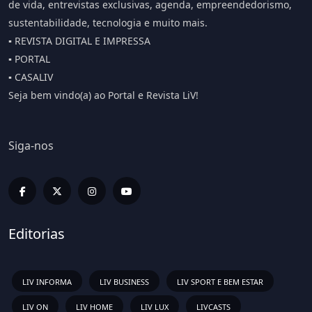
de vida, entrevistas exclusivas, agenda, empreendedorismo,
sustentabilidade, tecnologia e muito mais.
▪️ REVISTA DIGITAL E IMPRESSA
▪️ PORTAL
▪️ CASALIV
Seja bem vindo(a) ao Portal e Revista LiV!
Siga-nos
Editorias
LIV INFORMA
LIV BUSINESS
LIV SPORT E BEM ESTAR
LIV ON
LIV HOME
LIV LUX
LIVCASTS