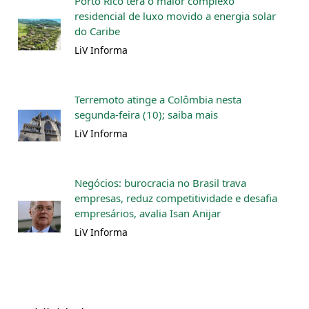
Porto Rico terá o maior complexo
residencial de luxo movido a energia solar
do Caribe
LiV Informa
Terremoto atinge a Colômbia nesta
segunda-feira (10); saiba mais
LiV Informa
Negócios: burocracia no Brasil trava
empresas, reduz competitividade e desafia
empresários, avalia Isan Anijar
LiV Informa