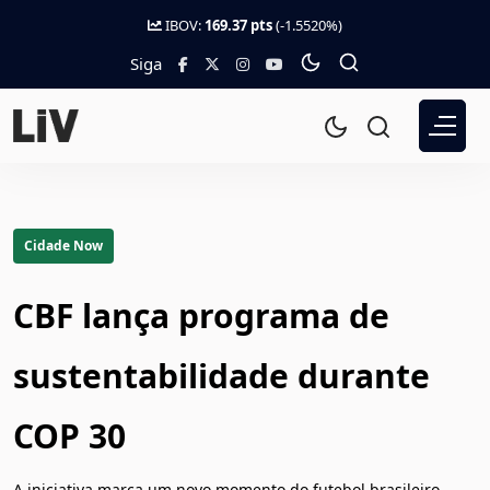
IBOV:
169.37 pts
(-1.5520%)
Siga
Cidade Now
CBF lança programa de
sustentabilidade durante
COP 30
A iniciativa marca um novo momento do futebol brasileiro,