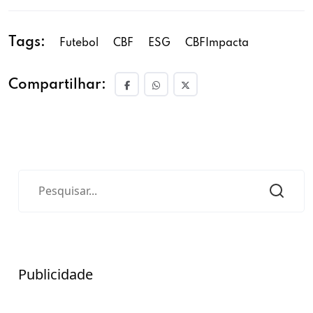
Tags:
Futebol
CBF
ESG
CBFImpacta
Compartilhar:
Publicidade