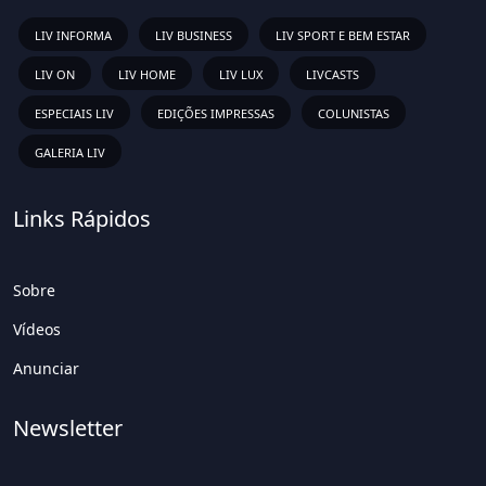
LIV INFORMA
LIV BUSINESS
LIV SPORT E BEM ESTAR
LIV ON
LIV HOME
LIV LUX
LIVCASTS
ESPECIAIS LIV
EDIÇÕES IMPRESSAS
COLUNISTAS
GALERIA LIV
Links Rápidos
Sobre
Vídeos
Anunciar
Newsletter