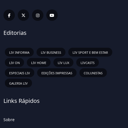
Editorias
LIV INFORMA
LIV BUSINESS
LIV SPORT E BEM ESTAR
LIV ON
LIV HOME
LIV LUX
LIVCASTS
ESPECIAIS LIV
EDIÇÕES IMPRESSAS
COLUNISTAS
GALERIA LIV
Links Rápidos
Sobre