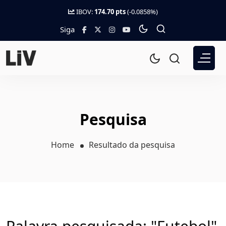
IBOV:
174.70 pts
(-0.0858%)
Siga
Pesquisa
Home
Resultado da pesquisa