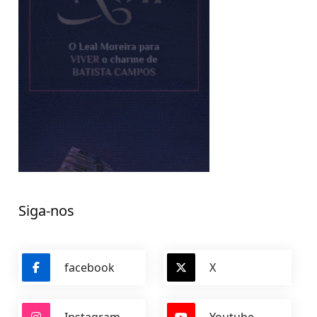
Siga-nos
facebook
X
Instagram
Youtube