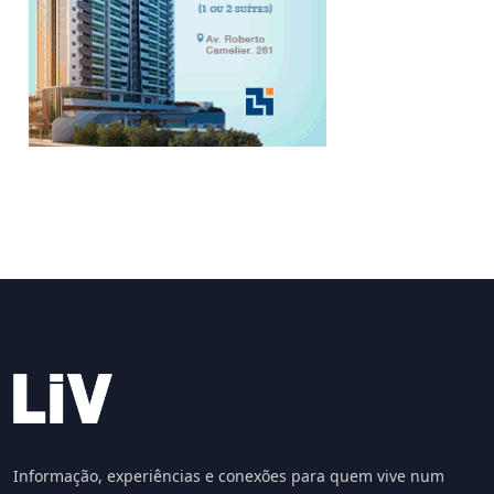
Informação, experiências e conexões para quem vive num