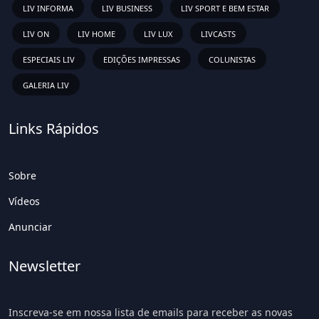
LIV INFORMA
LIV BUSINESS
LIV SPORT E BEM ESTAR
LIV ON
LIV HOME
LIV LUX
LIVCASTS
ESPECIAIS LIV
EDIÇÕES IMPRESSAS
COLUNISTAS
GALERIA LIV
Links Rápidos
Sobre
Vídeos
Anunciar
Newsletter
Inscreva-se em nossa lista de emails para receber as novas