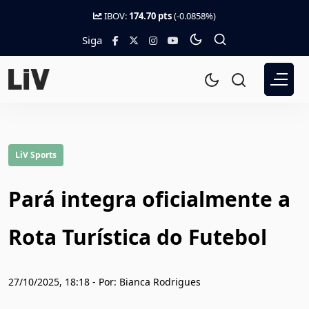
IBOV:
174.70 pts
(-0.0858%)
Siga
LiV Sports
Pará integra oficialmente a
Rota Turística do Futebol
27/10/2025, 18:18 - Por: Bianca Rodrigues