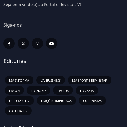
Seja bem vindo(a) ao Portal e Revista LiV!
Siga-nos
Editorias
LIV INFORMA
LIV BUSINESS
LIV SPORT E BEM ESTAR
LIV ON
LIV HOME
LIV LUX
LIVCASTS
ESPECIAIS LIV
EDIÇÕES IMPRESSAS
COLUNISTAS
GALERIA LIV