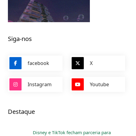
Siga-nos
facebook
X
Instagram
Youtube
Destaque
Disney e TikTok fecham parceria para