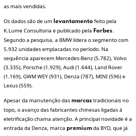
as mais vendidas.
Os dados são de um
feito pela
levantamento
K.Lume Consultoria e publicado pela
.
Forbes
Segundo a pesquisa, a BMW lidera o segmento com
5.932 unidades emplacadas no período. Na
sequência aparecem Mercedes-Benz (5.782), Volvo
(3.335), Porsche (1.929), Audi (1.644), Land Rover
(1.169), GWM WEY (931), Denza (787), MINI (596) e
Lexus (559).
Apesar da manutenção das
tradicionais no
marcas
topo, o avanço das fabricantes chinesas ligadas à
eletrificação chama atenção. A principal novidade é a
entrada da Denza, marca
da BYD, que já
premium