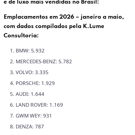
e de
luxo
mais vendidas no
Brasil
:
Emplacamentos em
2026
– janeiro a maio,
com dados compilados pela K.Lume
Consultoria:
BMW: 5.932
MERCEDES-BENZ: 5.782
VOLVO: 3.335
PORSCHE: 1.929
AUDI: 1.644
LAND ROVER: 1.169
GWM WEY: 931
DENZA: 787