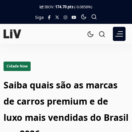
IBOV:
174.70 pts
(-0.0858%)
Siga
Cidade Now
Saiba quais são as marcas
de carros premium e de
luxo mais vendidas do Brasil