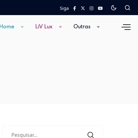
Siga
 Home
LiV Lux
Outras