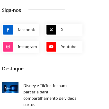
Siga-nos
facebook
X
Instagram
Youtube
Destaque
Disney e TikTok fecham
parceria para
compartilhamento de vídeos
curtos