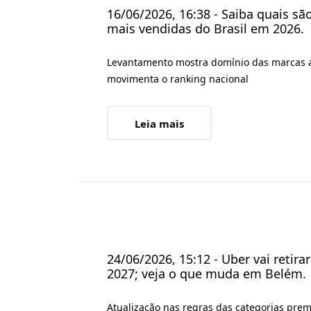
16/06/2026, 16:38 - Saiba quais s
mais vendidas do Brasil em 2026.
Levantamento mostra domínio das marcas a
movimenta o ranking nacional
Leia mais
24/06/2026, 15:12 - Uber vai retir
2027; veja o que muda em Belém.
Atualização nas regras das categorias pre