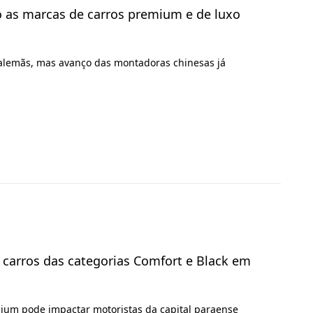
ão as marcas de carros premium e de luxo
lemãs, mas avanço das montadoras chinesas já
ar carros das categorias Comfort e Black em
mium pode impactar motoristas da capital paraense