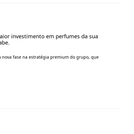
 maior investimento em perfumes da sua
abe.
 nova fase na estratégia premium do grupo, que