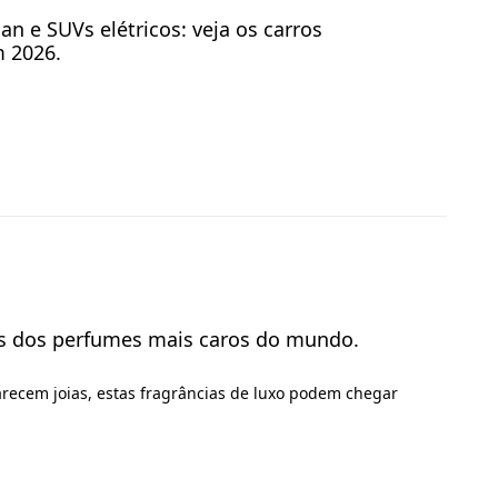
an e SUVs elétricos: veja os carros
 2026.
ns dos perfumes mais caros do mundo.
arecem joias, estas fragrâncias de luxo podem chegar