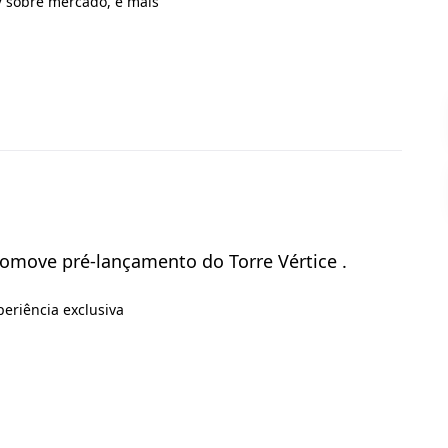
V sobre mercado, e mais
promove pré-lançamento do Torre Vértice .
eriência exclusiva