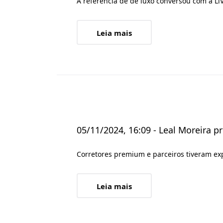
A referência de de luxo conversou com a Li
Leia mais
05/11/2024, 16:09 - Leal Moreira 
Corretores premium e parceiros tiveram exp
Leia mais