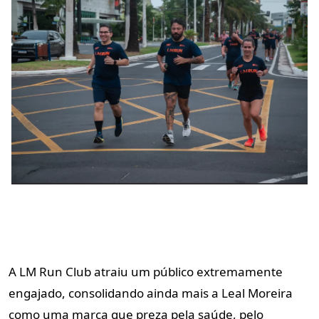
A LM Run Club atraiu um público extremamente
engajado, consolidando ainda mais a Leal Moreira
como uma marca que preza pela saúde, pelo