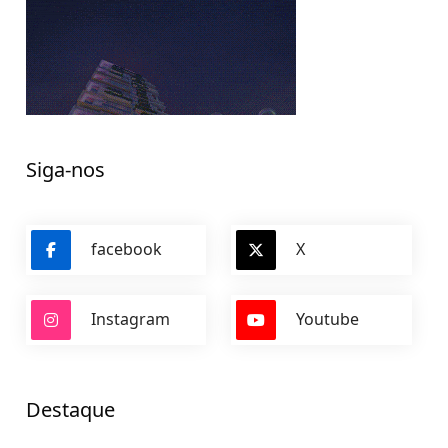
Siga-nos
facebook
X
Instagram
Youtube
Destaque