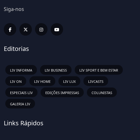
Siga-nos
Editorias
LIV INFORMA
LIV BUSINESS
LIV SPORT E BEM ESTAR
LIV ON
LIV HOME
LIV LUX
LIVCASTS
ESPECIAIS LIV
EDIÇÕES IMPRESSAS
COLUNISTAS
GALERIA LIV
Links Rápidos