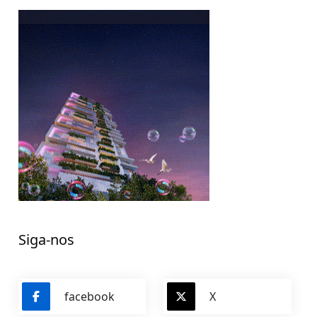
Siga-nos
facebook
X