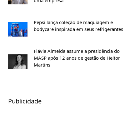
uma empresa
Pepsi lança coleção de maquiagem e
bodycare inspirada em seus refrigerantes
Flávia Almeida assume a presidência do
MASP após 12 anos de gestão de Heitor
Martins
Publicidade