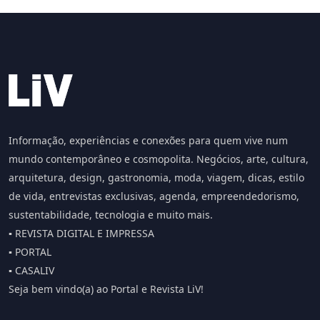
Informação, experiências e conexões para quem vive num
mundo contemporâneo e cosmopolita. Negócios, arte, cultura,
arquitetura, design, gastronomia, moda, viagem, dicas, estilo
de vida, entrevistas exclusivas, agenda, empreendedorismo,
sustentabilidade, tecnologia e muito mais.
▪️ REVISTA DIGITAL E IMPRESSA
▪️ PORTAL
▪️ CASALIV
Seja bem vindo(a) ao Portal e Revista LiV!