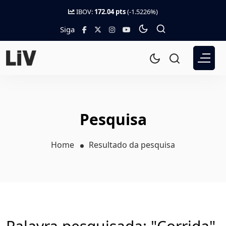
IBOV:
172.04 pts
(-1.5226%)
Siga
Pesquisa
Home
Resultado da pesquisa