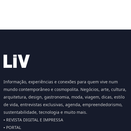
Informação, experiências e conexões para quem vive num
mundo contemporâneo e cosmopolita. Negócios, arte, cultura,
arquitetura, design, gastronomia, moda, viagem, dicas, estilo
de vida, entrevistas exclusivas, agenda, empreendedorismo,
sustentabilidade, tecnologia e muito mais.
▪️ REVISTA DIGITAL E IMPRESSA
▪️ PORTAL