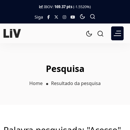
IBOV:
169.37 pts
(-1.5520%)
Siga
Pesquisa
Home
Resultado da pesquisa