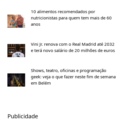
10 alimentos recomendados por
nutricionistas para quem tem mais de 60
anos
Vini Jr. renova com o Real Madrid até 2032
e terá novo salário de 20 milhões de euros
Shows, teatro, oficinas e programação
geek: veja o que fazer neste fim de semana
em Belém
Publicidade