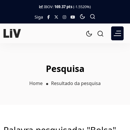
IBOV:
169.37 pts
(-1.5520%)
Siga
Pesquisa
Home
Resultado da pesquisa