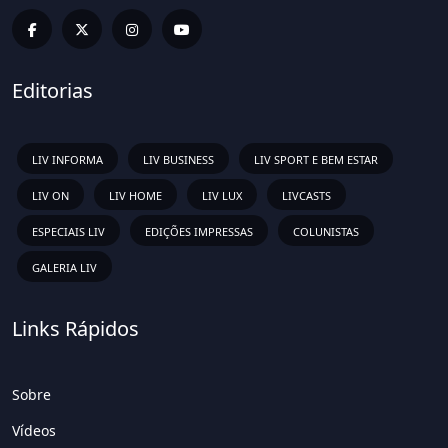
Editorias
LIV INFORMA
LIV BUSINESS
LIV SPORT E BEM ESTAR
LIV ON
LIV HOME
LIV LUX
LIVCASTS
ESPECIAIS LIV
EDIÇÕES IMPRESSAS
COLUNISTAS
GALERIA LIV
Links Rápidos
Sobre
Vídeos