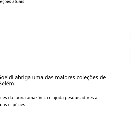
leções atuais
Goeldi abriga uma das maiores coleções de
Belém.
cimes da fauna amazônica e ajuda pesquisadores a
das espécies