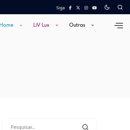
Siga
 Home
LiV Lux
Outras