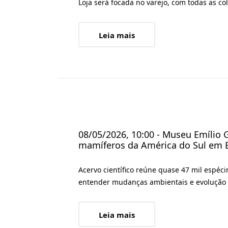
Loja será focada no varejo, com todas as co
Leia mais
08/05/2026, 10:00 - Museu Emílio 
mamíferos da América do Sul em 
Acervo científico reúne quase 47 mil espé
entender mudanças ambientais e evolução 
Leia mais