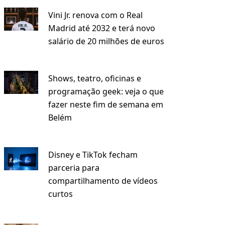
Vini Jr. renova com o Real
Madrid até 2032 e terá novo
salário de 20 milhões de euros
Shows, teatro, oficinas e
programação geek: veja o que
fazer neste fim de semana em
Belém
Disney e TikTok fecham
parceria para
compartilhamento de vídeos
curtos