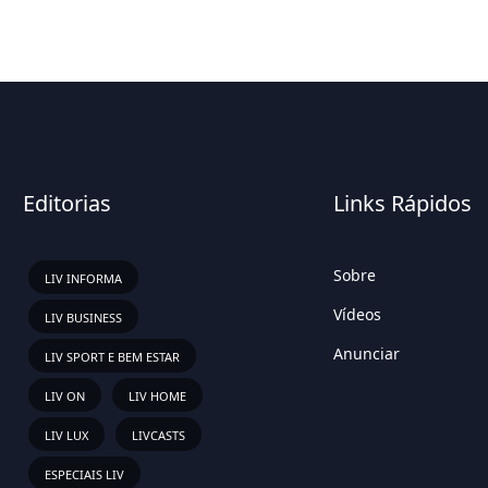
Editorias
Links Rápidos
Sobre
LIV INFORMA
Vídeos
LIV BUSINESS
Anunciar
LIV SPORT E BEM ESTAR
LIV ON
LIV HOME
LIV LUX
LIVCASTS
ESPECIAIS LIV