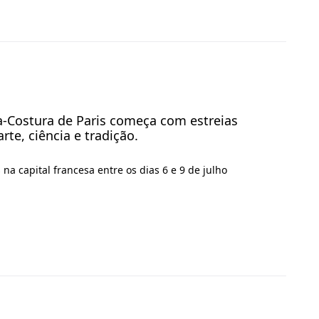
a-Costura de Paris começa com estreias
te, ciência e tradição.
a capital francesa entre os dias 6 e 9 de julho