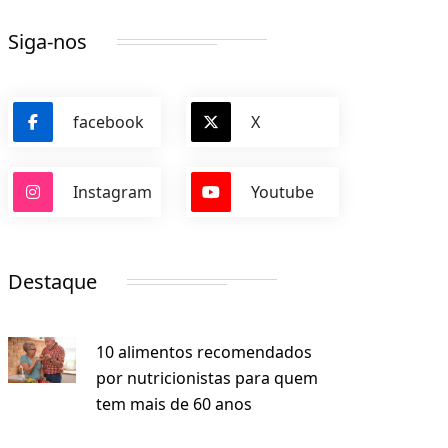
Siga-nos
facebook
X
Instagram
Youtube
Destaque
10 alimentos recomendados
por nutricionistas para quem
tem mais de 60 anos