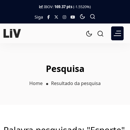
IBOV:
169.37 pts
(-1.5520%)
Siga
Pesquisa
Home
Resultado da pesquisa