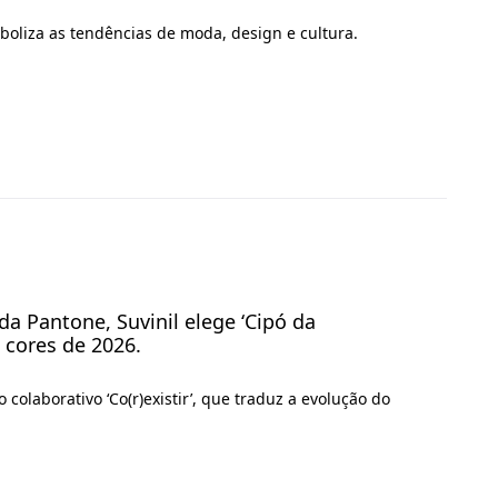
boliza as tendências de moda, design e cultura.
a Pantone, Suvinil elege ‘Cipó da
 cores de 2026.
 colaborativo ‘Co(r)existir’, que traduz a evolução do