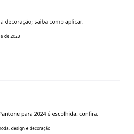
na decoração; saiba como aplicar.
ne de 2023
Pantone para 2024 é escolhida, confira.
oda, design e decoração