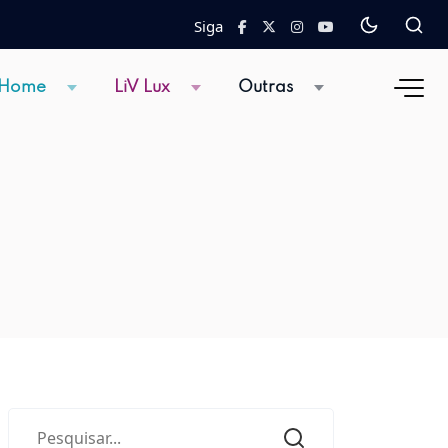
Siga
 Home
LiV Lux
Outras