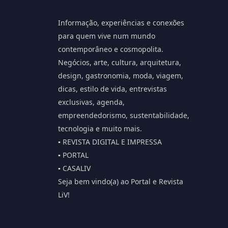
Informação, experiências e conexões
para quem vive num mundo
contemporâneo e cosmopolita.
Negócios, arte, cultura, arquitetura,
design, gastronomia, moda, viagem,
dicas, estilo de vida, entrevistas
exclusivas, agenda,
empreendedorismo, sustentabilidade,
tecnologia e muito mais.
▪️ REVISTA DIGITAL E IMPRESSA
▪️ PORTAL
▪️ CASALIV
Seja bem vindo(a) ao Portal e Revista
LiV!