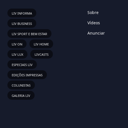
Sobre
LIV INFORMA
Vídeos
LIV BUSINESS
Anunciar
LIV SPORT E BEM ESTAR
LIV ON
LIV HOME
LIV LUX
LIVCASTS
ESPECIAIS LIV
EDIÇÕES IMPRESSAS
COLUNISTAS
GALERIA LIV