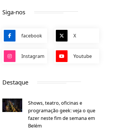
Siga-nos
facebook
X
Instagram
Youtube
Destaque
Shows, teatro, oficinas e
programação geek: veja o que
fazer neste fim de semana em
Belém