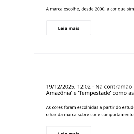
A marca escolhe, desde 2000, a cor que sim
Leia mais
19/12/2025, 12:02 - Na contramão d
Amazônia’ e ‘Tempestade’ como as
As cores foram escolhidas a partir do estudo
olhar da marca sobre cor e comportamento
Leia mais