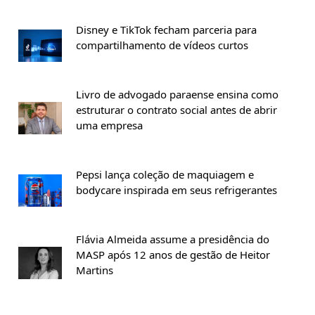
Disney e TikTok fecham parceria para
compartilhamento de vídeos curtos
Livro de advogado paraense ensina como
estruturar o contrato social antes de abrir
uma empresa
Pepsi lança coleção de maquiagem e
bodycare inspirada em seus refrigerantes
Flávia Almeida assume a presidência do
MASP após 12 anos de gestão de Heitor
Martins