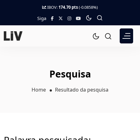
IBOV:
174.70 pts
(-0.0858%)
Siga
Pesquisa
Home
Resultado da pesquisa