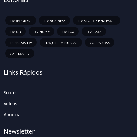
LIV INFORMA
LIV BUSINESS
LIV SPORT E BEM ESTAR
LIV ON
LIV HOME
LIV LUX
LIVCASTS
ESPECIAIS LIV
EDIÇÕES IMPRESSAS
COLUNISTAS
GALERIA LIV
Links Rápidos
Sobre
Vídeos
Anunciar
Newsletter