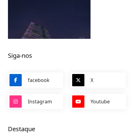
Siga-nos
facebook
X
Instagram
Youtube
Destaque