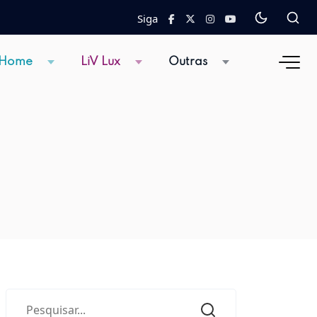
Siga
 Home
LiV Lux
Outras