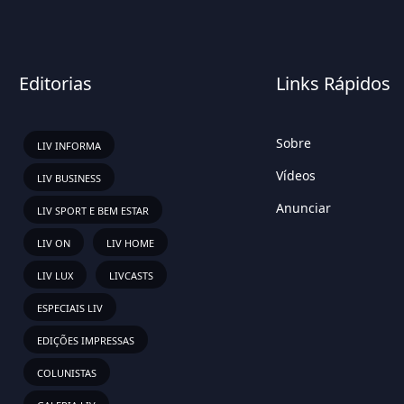
Editorias
Links Rápidos
Sobre
LIV INFORMA
Vídeos
LIV BUSINESS
Anunciar
LIV SPORT E BEM ESTAR
LIV ON
LIV HOME
LIV LUX
LIVCASTS
ESPECIAIS LIV
EDIÇÕES IMPRESSAS
COLUNISTAS