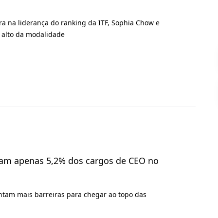
a na liderança do ranking da ITF, Sophia Chow e
 alto da modalidade
pam apenas 5,2% dos cargos de CEO no
tam mais barreiras para chegar ao topo das