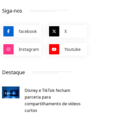
Siga-nos
facebook
X
Instagram
Youtube
Destaque
Disney e TikTok fecham
parceria para
compartilhamento de vídeos
curtos