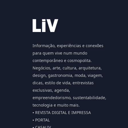
Informação, experiências e conexões
para quem vive num mundo
contemporâneo e cosmopolita.
Negócios, arte, cultura, arquitetura,
design, gastronomia, moda, viagem,
dicas, estilo de vida, entrevistas
exclusivas, agenda,
empreendedorismo, sustentabilidade,
tecnologia e muito mais.
▪️ REVISTA DIGITAL E IMPRESSA
▪️ PORTAL
▪️ CASALIV