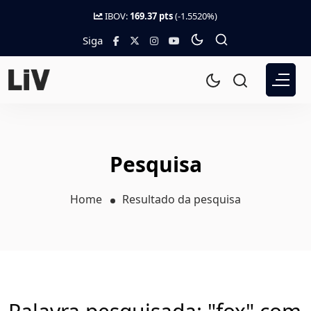
IBOV:
169.37 pts
(-1.5520%)
Siga
Pesquisa
Home
Resultado da pesquisa