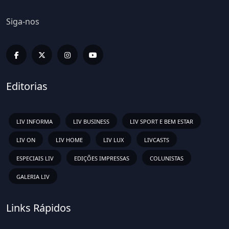
Siga-nos
Editorias
LIV INFORMA
LIV BUSINESS
LIV SPORT E BEM ESTAR
LIV ON
LIV HOME
LIV LUX
LIVCASTS
ESPECIAIS LIV
EDIÇÕES IMPRESSAS
COLUNISTAS
GALERIA LIV
Links Rápidos