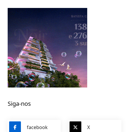
Siga-nos
facebook
X