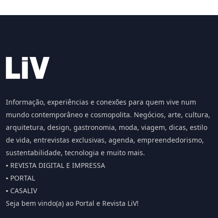
Informação, experiências e conexões para quem vive num
mundo contemporâneo e cosmopolita. Negócios, arte, cultura,
arquitetura, design, gastronomia, moda, viagem, dicas, estilo
de vida, entrevistas exclusivas, agenda, empreendedorismo,
sustentabilidade, tecnologia e muito mais.
▪️ REVISTA DIGITAL E IMPRESSA
▪️ PORTAL
▪️ CASALIV
Seja bem vindo(a) ao Portal e Revista LiV!