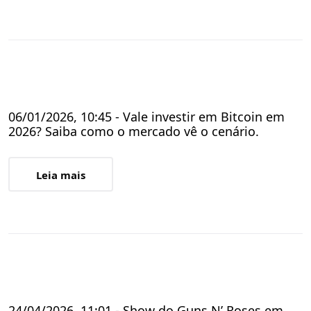
06/01/2026, 10:45 - Vale investir em Bitcoin em
2026? Saiba como o mercado vê o cenário.
Leia mais
24/04/2026, 11:01 - Show do Guns N’ Roses em