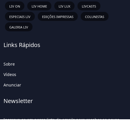
LIV ON
LIV HOME
LIV LUX
LIVCASTS
ESPECIAIS LIV
EDIÇÕES IMPRESSAS
COLUNISTAS
GALERIA LIV
Links Rápidos
Sobre
Vídeos
Anunciar
Newsletter
Inscreva-se em nossa lista de emails para receber as novas
atualizações!