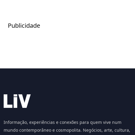
Publicidade
Informação, experiências e conexões para quem vive num
mundo contemporâneo e cosmopolita. Negócios, arte, cultura,