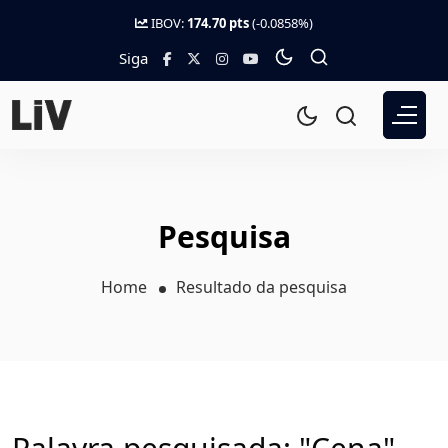
IBOV:
174.70 pts
(-0.0858%)
Siga
Pesquisa
Home
Resultado da pesquisa