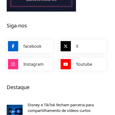
Siga-nos
facebook
X
Instagram
Youtube
Destaque
Disney e TikTok fecham parceria para
compartilhamento de vídeos curtos