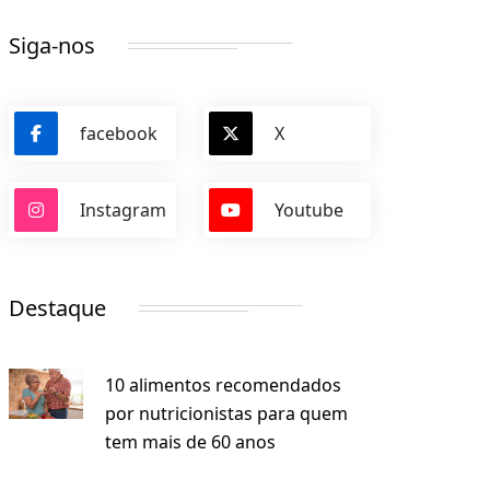
Siga-nos
facebook
X
Instagram
Youtube
Destaque
10 alimentos recomendados
por nutricionistas para quem
tem mais de 60 anos