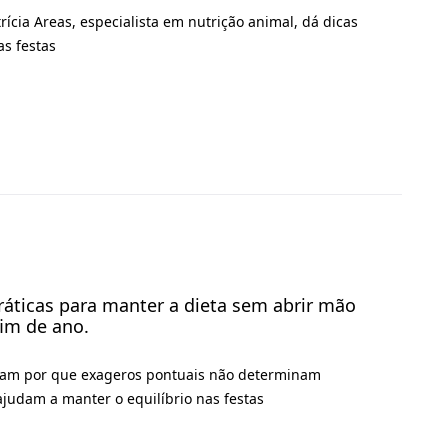
trícia Areas, especialista em nutrição animal, dá dicas
s festas
práticas para manter a dieta sem abrir mão
fim de ano.
caram por que exageros pontuais não determinam
udam a manter o equilíbrio nas festas