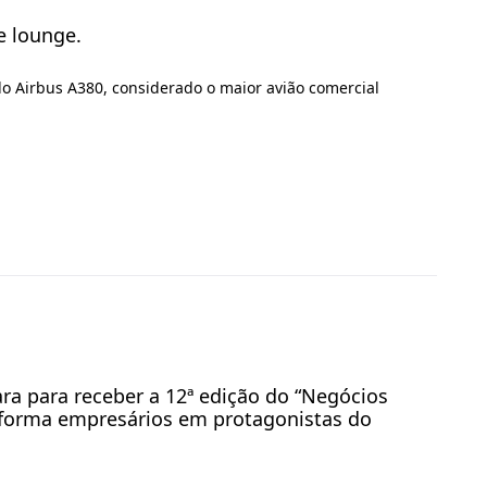
e lounge.
o Airbus A380, considerado o maior avião comercial
ara para receber a 12ª edição do “Negócios
sforma empresários em protagonistas do