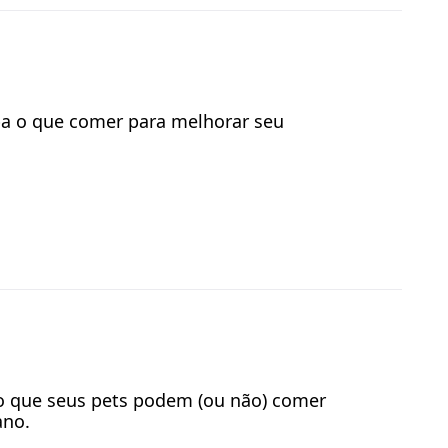
iba o que comer para melhorar seu
: o que seus pets podem (ou não) comer
ano.