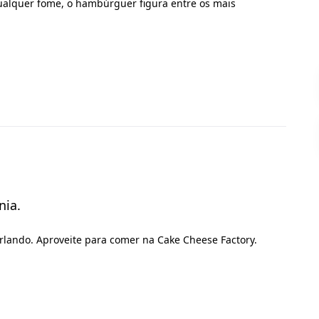
qualquer fome, o hambúrguer figura entre os mais
nia.
rlando. Aproveite para comer na Cake Cheese Factory.