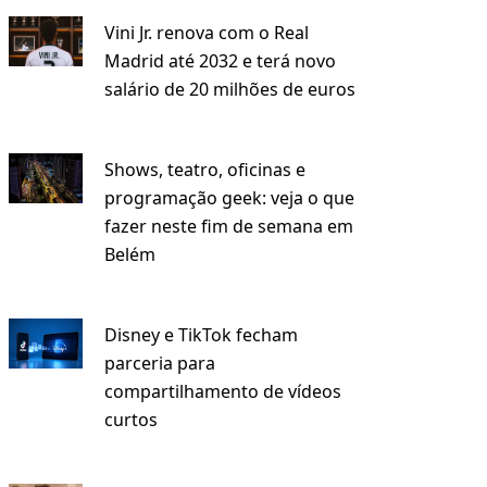
Vini Jr. renova com o Real
Madrid até 2032 e terá novo
salário de 20 milhões de euros
Shows, teatro, oficinas e
programação geek: veja o que
fazer neste fim de semana em
Belém
Disney e TikTok fecham
parceria para
compartilhamento de vídeos
curtos