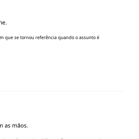
ne.
em que se tornou referência quando o assunto é
om as mãos.