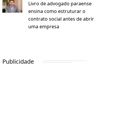
Livro de advogado paraense
ensina como estruturar o
contrato social antes de abrir
uma empresa
Publicidade