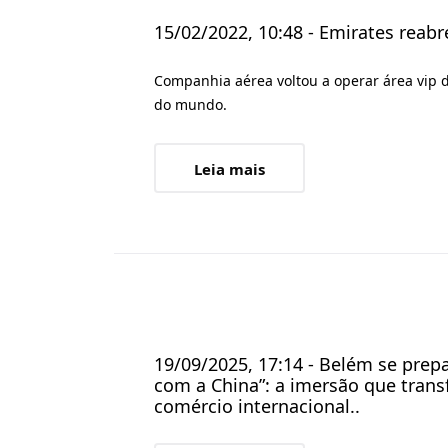
15/02/2022, 10:48 - Emirates reabr
Companhia aérea voltou a operar área vip d
do mundo.
Leia mais
19/09/2025, 17:14 - Belém se prep
com a China”: a imersão que tran
comércio internacional..