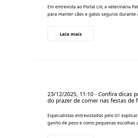
Em entrevista ao Portal LiV, a veterinária Pa
para manter cães e gatos seguros durante a
Leia mais
23/12/2025, 11:10 - Confira dicas 
do prazer de comer nas festas de 
Especialistas entrevistados pelo G1 expli
ganho de peso e como pequenas escolhas aj