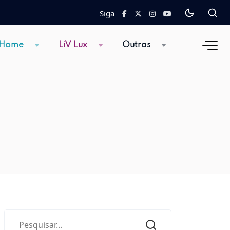
Siga
 Home
LiV Lux
Outras